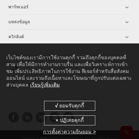
พาร์ทเนอร์
แหล่งข้อมูล
ควิกลิงค์
เว็บไซต์ของเรามีการใช้งานคุกกี้ รวมถึงคุกกี้ของบุคคลที่
HUAWEI eKit App
สาม เพื่อให้มีการทำงานราบรื่น และเพื่อวิเคราะห์การเข้า
ชม เพิ่มประสิทธิภาพในการใช้งาน ฟีเจอร์สำหรับสื่อสังคม
Huawei HiKnow App
ออนไลน์ และรวมถึงเนื้อหาและโฆษณาที่ถูกปรับแต่งเฉพาะ
ส่วนบุคคล
เรียนรู้เพิ่มเติม
HUAWEI eFly App
การตั้งค่าความยินยอม >
Copyright © 2026 Huawei Technologies Co., Ltd. All rights reserved.