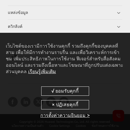
แหล่งข้อมูล
ควิกลิงค์
เว็บไซต์ของเรามีการใช้งานคุกกี้ รวมถึงคุกกี้ของบุคคลที่
HUAWEI eKit App
สาม เพื่อให้มีการทำงานราบรื่น และเพื่อวิเคราะห์การเข้า
ชม เพิ่มประสิทธิภาพในการใช้งาน ฟีเจอร์สำหรับสื่อสังคม
Huawei HiKnow App
ออนไลน์ และรวมถึงเนื้อหาและโฆษณาที่ถูกปรับแต่งเฉพาะ
ส่วนบุคคล
เรียนรู้เพิ่มเติม
HUAWEI eFly App
การตั้งค่าความยินยอม >
Copyright © 2026 Huawei Technologies Co., Ltd. All rights reserved.
นโยบายความเป็นส่วนตัว
Cookie Settings
Cookies
ข้อกำหนดการใช้งาน