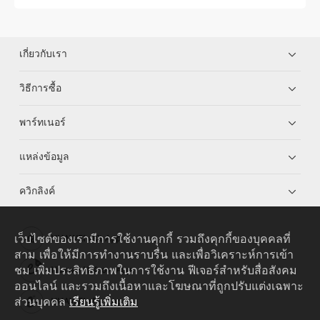
เกี่ยวกับเรา
วิธีการซื้อ
พาร์ทเนอร์
แหล่งข้อมูล
ควิกลิงค์
เว็บไซต์ของเรามีการใช้งานคุกกี้ รวมถึงคุกกี้ของบุคคลที่
HUAWEI eKit App
สาม เพื่อให้มีการทำงานราบรื่น และเพื่อวิเคราะห์การเข้า
ชม เพิ่มประสิทธิภาพในการใช้งาน ฟีเจอร์สำหรับสื่อสังคม
Huawei HiKnow App
ออนไลน์ และรวมถึงเนื้อหาและโฆษณาที่ถูกปรับแต่งเฉพาะ
ส่วนบุคคล
เรียนรู้เพิ่มเติม
HUAWEI eFly App