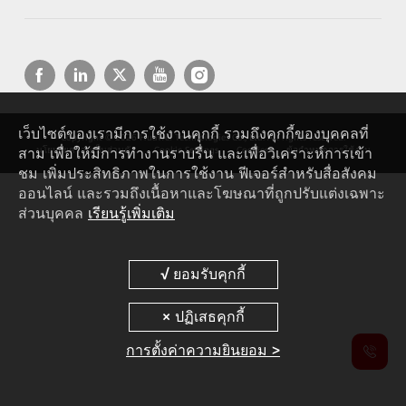
เว็บไซต์ของเรามีการใช้งานคุกกี้ รวมถึงคุกกี้ของบุคคลที่
Copyright © 2026 Huawei Technologies Co., Ltd. All rights reserved.
สาม เพื่อให้มีการทำงานราบรื่น และเพื่อวิเคราะห์การเข้า
นโยบายความเป็นส่วนตัว
Cookie Settings
Cookies
ข้อกำหนดการใช้งาน
ชม เพิ่มประสิทธิภาพในการใช้งาน ฟีเจอร์สำหรับสื่อสังคม
ออนไลน์ และรวมถึงเนื้อหาและโฆษณาที่ถูกปรับแต่งเฉพาะ
ส่วนบุคคล
เรียนรู้เพิ่มเติม
การตั้งค่าความยินยอม >