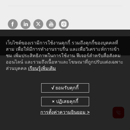
เว็บไซต์ของเรามีการใช้งานคุกกี้ รวมถึงคุกกี้ของบุคคลที่
Copyright © 2026 Huawei Technologies Co., Ltd. All rights reserved.
สาม เพื่อให้มีการทำงานราบรื่น และเพื่อวิเคราะห์การเข้า
นโยบายความเป็นส่วนตัว
Cookie Settings
Cookies
ข้อกำหนดการใช้งาน
ชม เพิ่มประสิทธิภาพในการใช้งาน ฟีเจอร์สำหรับสื่อสังคม
ออนไลน์ และรวมถึงเนื้อหาและโฆษณาที่ถูกปรับแต่งเฉพาะ
ส่วนบุคคล
เรียนรู้เพิ่มเติม
การตั้งค่าความยินยอม >