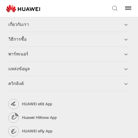
เกี่ยวกับเรา
วิธีการซื้อ
พาร์ทเนอร์
แหล่งข้อมูล
ควิกลิงค์
HUAWEI eKit App
Huawei HiKnow App
HUAWEI eFly App