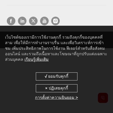
เว็บไซต์ของเรามีการใช้งานคุกกี้ รวมถึงคุกกี้ของบุคคลที่
Copyright © 2026 Huawei Technologies Co., Ltd. All rights reserved.
สาม เพื่อให้มีการทำงานราบรื่น และเพื่อวิเคราะห์การเข้า
นโยบายความเป็นส่วนตัว
Cookie Settings
Cookies
ข้อกำหนดการใช้งาน
ชม เพิ่มประสิทธิภาพในการใช้งาน ฟีเจอร์สำหรับสื่อสังคม
ออนไลน์ และรวมถึงเนื้อหาและโฆษณาที่ถูกปรับแต่งเฉพาะ
ส่วนบุคคล
เรียนรู้เพิ่มเติม
การตั้งค่าความยินยอม >