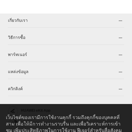
เกี่ยวกับเรา
วิธีการซื้อ
พาร์ทเนอร์
แหล่งข้อมูล
ควิกลิงค์
HUAWEI eKit App
เว็บไซต์ของเรามีการใช้งานคุกกี้ รวมถึงคุกกี้ของบุคคลที่
สาม เพื่อให้มีการทำงานราบรื่น และเพื่อวิเคราะห์การเข้า
Huawei HiKnow App
ชม เพิ่มประสิทธิภาพในการใช้งาน ฟีเจอร์สำหรับสื่อสังคม