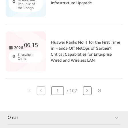
Infrastructure Upgrade
Republic of
the Congo
Huawei Ranks No. 1 for the First Time
06.15
2026.
in Hands-Off NetOps of Gartner®
Critical Capabilities for Enterprise
Shenzhen,
China
Wired and Wireless LAN
107
O nas