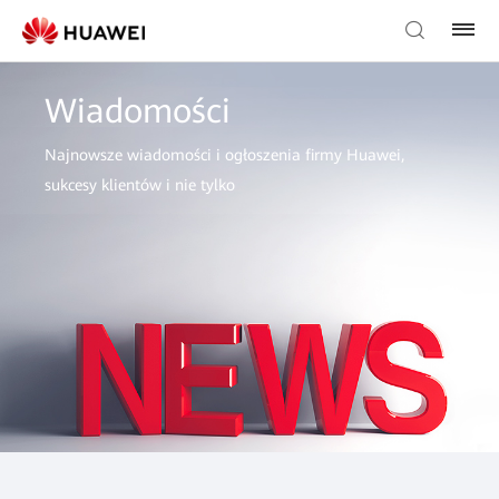
Wiadomości
Najnowsze wiadomości i ogłoszenia firmy Huawei,
sukcesy klientów i nie tylko