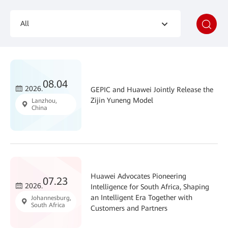
All
08.04
2026.
GEPIC and Huawei Jointly Release the
Zijin Yuneng Model
Lanzhou,
China
Huawei Advocates Pioneering
07.23
2026.
Intelligence for South Africa, Shaping
an Intelligent Era Together with
Johannesburg,
South Africa
Customers and Partners