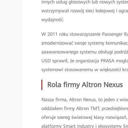
innych usług głosowych lub nowych syste
wstrzymywał rozwój sieci kolejowej i ogra
wydajność.
W 2011 roku stowarzyszenie Passenger Ra
zmodernizować swoje systemy komunikacji 
zaawansowanego systemu obsługi podróżn
USD sprawił, że organizacja PRASA mogła
systemowi stosowanemu w większości kr
Rola firmy Altron Nexus
Nasza firma, Altron Nexus, to jeden z wi
oddziałem firmy Altron TMT, przedsiębior
oferuje szereg światowej klasy rozwiązań,
platformy Smart Industry i ekosystemy Sma