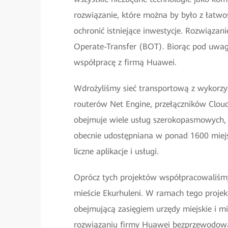
rozwiązanie, które można by było z łatwoś
ochronić istniejące inwestycje. Rozwiązani
Operate-Transfer (BOT). Biorąc pod uwa
współpracę z firmą Huawei.
Wdrożyliśmy sieć transportową z wykorzy
routerów Net Engine, przełączników Cloud
obejmuje wiele usług szerokopasmowych, 
obecnie udostępniana w ponad 1600 miejsc
liczne aplikacje i usługi.
Oprócz tych projektów współpracowaliśmy
mieście Ekurhuleni. W ramach tego projekt
obejmującą zasięgiem urzędy miejskie i mi
rozwiązaniu firmy Huawei bezprzewodowa