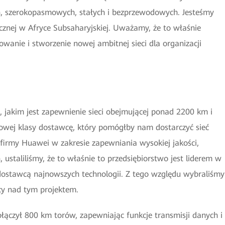
, szerokopasmowych, stałych i bezprzewodowych. Jesteśmy
cznej w Afryce Subsaharyjskiej. Uważamy, że to właśnie
wanie i stworzenie nowej ambitnej sieci dla organizacji
 jakim jest zapewnienie sieci obejmującej ponad 2200 km i
atowej klasy dostawcę, który pomógłby nam dostarczyć sieć
irmy Huawei w zakresie zapewniania wysokiej jakości,
staliliśmy, że to właśnie to przedsiębiorstwo jest liderem w
 dostawcą najnowszych technologii. Z tego względu wybraliśmy
cy nad tym projektem.
ączył 800 km torów, zapewniając funkcje transmisji danych i