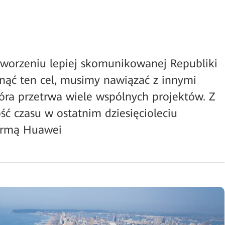
tworzeniu lepiej skomunikowanej Republiki
gnąć ten cel, musimy nawiązać z innymi
tóra przetrwa wiele wspólnych projektów. Z
ć czasu w ostatnim dziesięcioleciu
firmą Huawei