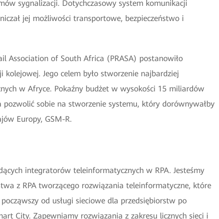
mów sygnalizacji. Dotychczasowy system komunikacji
niczał jej możliwości transportowe, bezpieczeństwo i
il Association of South Africa (PRASA) postanowiło
kolejowej. Jego celem było stworzenie najbardziej
ych w Afryce. Pokaźny budżet w wysokości 15 miliardów
 pozwolić sobie na stworzenie systemu, który dorównywałby
ajów Europy, GSM-R.
odących integratorów teleinformatycznych w RPA. Jesteśmy
stwa z RPA tworzącego rozwiązania teleinformatyczne, które
 począwszy od usługi sieciowe dla przedsiębiorstw po
rt City. Zapewniamy rozwiązania z zakresu licznych sieci i