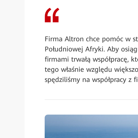
Firma Altron chce pomóc w s
Południowej Afryki. Aby osią
firmami trwałą współpracę, k
tego właśnie względu większoś
spędziliśmy na współpracy z 