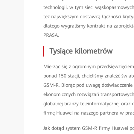
technologii, w tym sieci wąskopasmowych
też największym dostawcą łączności kryty
dlatego wygraliśmy kontrakt na zaprojekto
PRASA.
Tysiące kilometrów
Mierząc się z ogromnym przedsięwzięciem,
ponad 150 stacji, chcieliśmy znaleźć świ
GSM-R. Biorąc pod uwagę doświadczenie f
ekonomicznych rozwiązań transportowych, u
globalnej branży teleinformatycznej oraz
firmę Huawei na naszego partnera w pra
Jak dotąd system GSM-R firmy Huawei poł