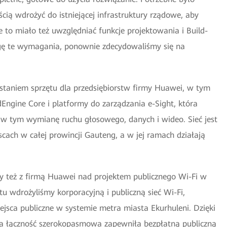
cią wdrożyć do istniejącej infrastruktury rządowe, aby
e to miało też uwzględniać funkcje projektowania i Build-
gę te wymagania, ponownie zdecydowaliśmy się na
staniem sprzętu dla przedsiębiorstw firmy Huawei, w tym
Engine Core i platformy do zarządzania e-Sight, która
w tym wymianę ruchu głosowego, danych i wideo. Sieć jest
ach w całej prowincji Gauteng, a w jej ramach działają
 też z firmą Huawei nad projektem publicznego Wi-Fi w
u wdrożyliśmy korporacyjną i publiczną sieć Wi-Fi,
ejsca publiczne w systemie metra miasta Ekurhuleni. Dzięki
 łączność szerokopasmowa zapewniła bezpłatną publiczną