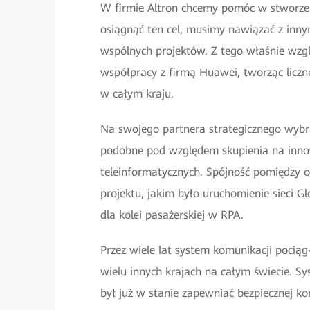
W firmie Altron chcemy pomóc w stworzen
osiągnąć ten cel, musimy nawiązać z inny
wspólnych projektów. Z tego właśnie wzgl
współpracy z firmą Huawei, tworząc liczn
w całym kraju.
Na swojego partnera strategicznego wybr
podobne pod względem skupienia na inno
teleinformatycznych. Spójność pomiędzy 
projektu, jakim było uruchomienie sieci
dla kolei pasażerskiej w RPA.
Przez wiele lat system komunikacji poci
wielu innych krajach na całym świecie. Sy
był już w stanie zapewniać bezpiecznej k