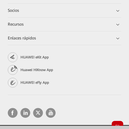
Socios
Recursos
Enlaces rápidos
HUAWEI eKit App
Huawei HiKnow App
HUAWEI eFly App