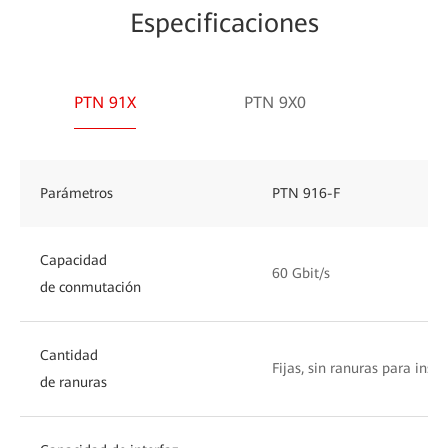
Especificaciones
PTN 91X
PTN 9X0
Parámetros
PTN 916-F
Capacidad
60 Gbit/s
de conmutación
Cantidad
Fijas, sin ranuras para ins
de ranuras