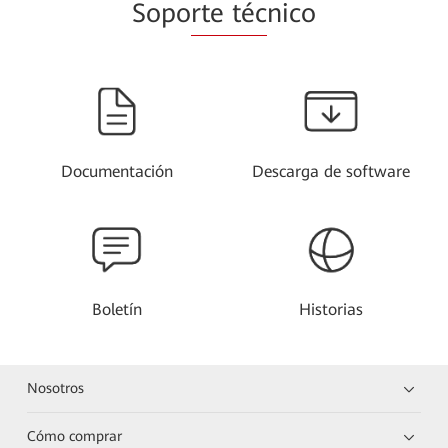
Sopo
rte téc
nico
Documentación
Descarga de software
Boletín
Historias
Nosotros
Cómo comprar