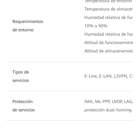
Temperatura de entorno a l
Temperatura de almacenami
Humedad relativa de funcio
Requerimientos
10% a 90%
de entorno
Humedad relativa de hum
Altitud de funcionamiento 
Altitud de almacenamiento
Tipos de
E-Line, E-LAN, L3VPN, CES,
servicios
Protección
IMA, ML-PPP, LMSP, LAG, M
de servicios
protección dual-homing y pr