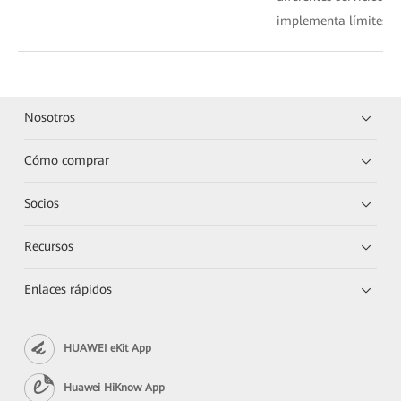
implementa límites de
Nosotros
Cómo comprar
Socios
Recursos
Enlaces rápidos
HUAWEI eKit App
Huawei HiKnow App