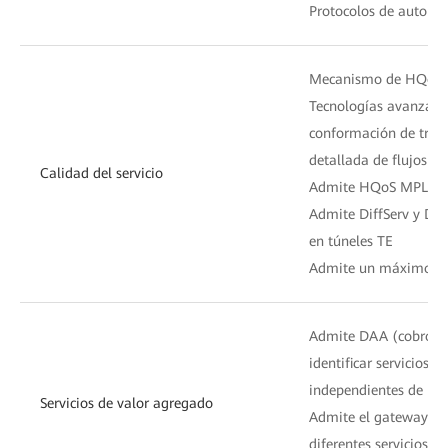
Protocolos de autori
Mecanismo de HQoS d
Tecnologías avanzadas
conformación de tráfic
detallada de flujos
Calidad del servicio
Admite HQoS MPLS y 
Admite DiffServ y DS
en túneles TE
Admite un máximo de 
Admite DAA (cobro por
identificar servicios 
independientes de los 
Servicios de valor agregado
Admite el gateway mej
diferentes servicios d