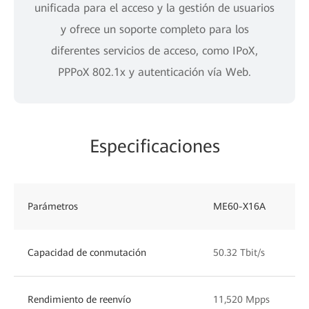
unificada para el acceso y la gestión de usuarios
y ofrece un soporte completo para los
diferentes servicios de acceso, como IPoX,
PPPoX 802.1x y autenticación vía Web.
Especificaciones
Parámetros
ME60-X16A
ME
Capacidad de conmutación
50.32 Tbit/s
25
Rendimiento de reenvío
11,520 Mpps
57