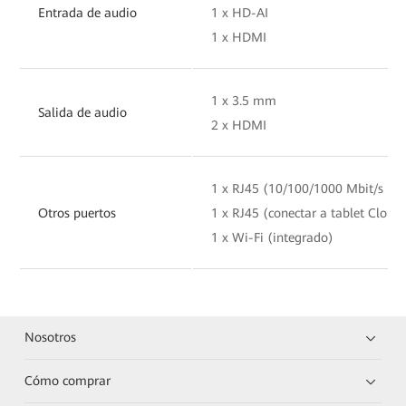
Entrada de audio
1 x HD-AI
1 x HDMI
1 x 3.5 mm
Salida de audio
2 x HDMI
1 x RJ45 (10/100/1000 Mbit/s LA
Otros puertos
1 x RJ45 (conectar a tablet Cloud
1 x Wi-Fi (integrado)
Nosotros
Cómo comprar