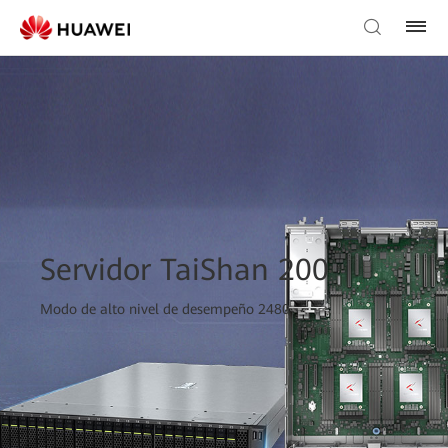
Servidor TaiShan 200
Modo de alto nivel de desempeño 2480