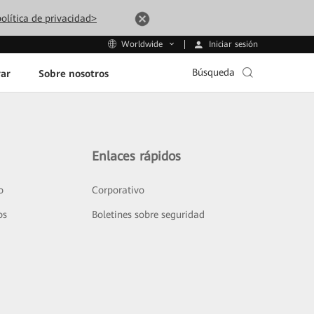
olítica de privacidad>
Iniciar sesión
Worldwide
Búsqueda
ar
Sobre nosotros
Enlaces rápidos
o
Corporativo
os
Boletines sobre seguridad