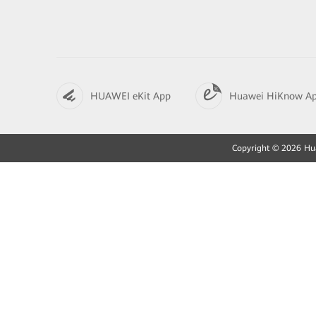
HUAWEI eKit App
Huawei HiKnow A
Copyright © 2026 Huaw