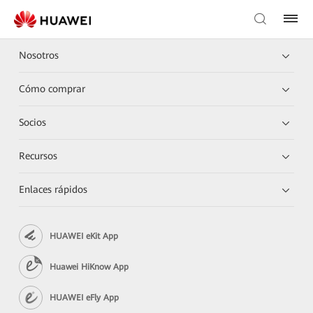
Nosotros
Cómo comprar
Socios
Recursos
Enlaces rápidos
HUAWEI eKit App
Huawei HiKnow App
HUAWEI eFly App