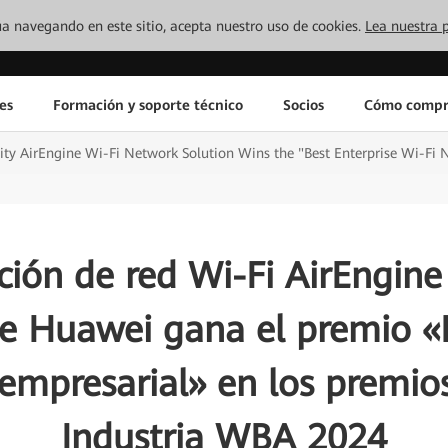
inúa navegando en este sitio, acepta nuestro uso de cookies.
Lea nuestra p
es
Formación y soporte técnico
Socios
Cómo compr
ty AirEngine Wi-Fi Network Solution Wins the "Best Enterprise Wi-Fi
ción de red Wi-Fi AirEngine
de Huawei gana el premio «
 empresarial» en los premios
Industria WBA 2024