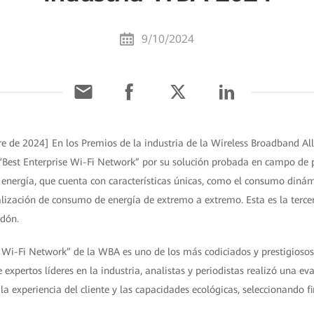
9/10/2024
bre de 2024] En los Premios de la industria de la Wireless Broadband A
“Best Enterprise Wi-Fi Network” por su solución probada en campo de 
e energía, que cuenta con características únicas, como el consumo diná
alización de consumo de energía de extremo a extremo. Esta es la terce
rdón.
 Wi-Fi Network” de la WBA es uno de los más codiciados y prestigiosos 
expertos líderes en la industria, analistas y periodistas realizó una ev
 la experiencia del cliente y las capacidades ecológicas, seleccionando 