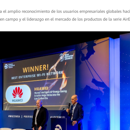
a el amplio reconocimiento de los usuarios empresariales globales haci
 en campo y el liderazgo en el mercado de los productos de la serie Ai