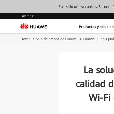
Este sitio utiliza cookies. Si cont
Enterprise
Productos y solucion
Home
Sala de prensa de Huawei
Huawei High-Quali
La solu
calidad 
Wi-Fi