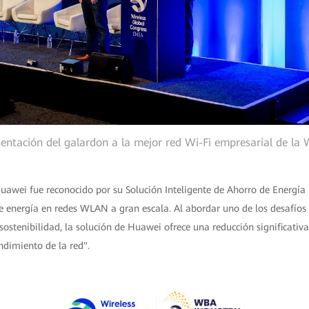
sentación del galardon a la mejor red Wi-Fi empresarial de la
awei fue reconocido por su Solución Inteligente de Ahorro de Energía p
e energía en redes WLAN a gran escala. Al abordar uno de los desafíos 
a sostenibilidad, la solución de Huawei ofrece una reducción significati
endimiento de la red".