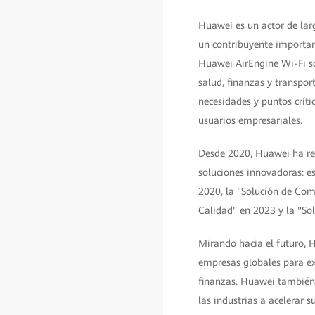
Huawei es un actor de lar
un contribuyente importan
Huawei AirEngine Wi-Fi s
salud, finanzas y transpo
necesidades y puntos críti
usuarios empresariales.
Desde 2020, Huawei ha rec
soluciones innovadoras: es
2020, la "Solución de Comu
Calidad" en 2023 y la "So
Mirando hacia el futuro, 
empresas globales para ex
finanzas. Huawei también 
las industrias a acelerar s