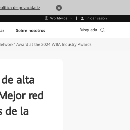
olítica de privacidad>
Iniciar sesión
Worldwide
Búsqueda
ar
Sobre nosotros
 Network" Award at the 2024 WBA Industry Awards
 de alta
Mejor red
 de la