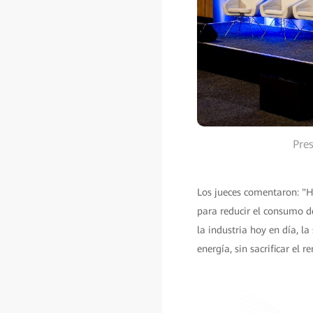
Pre
Los jueces comentaron: "Hu
para reducir el consumo d
la industria hoy en día, l
energía, sin sacrificar el r