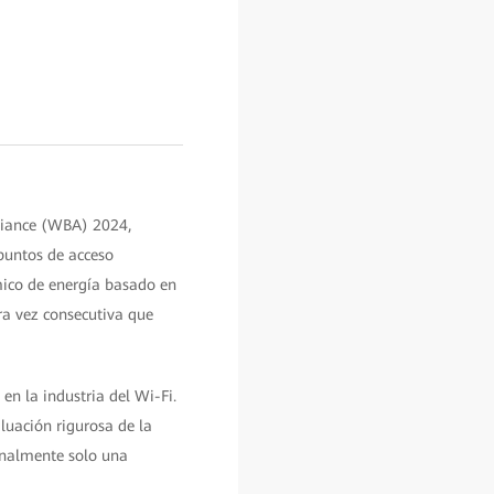
lliance (WBA) 2024,
puntos de acceso
mico de energía basado en
ra vez consecutiva que
en la industria del Wi-Fi.
aluación rigurosa de la
finalmente solo una