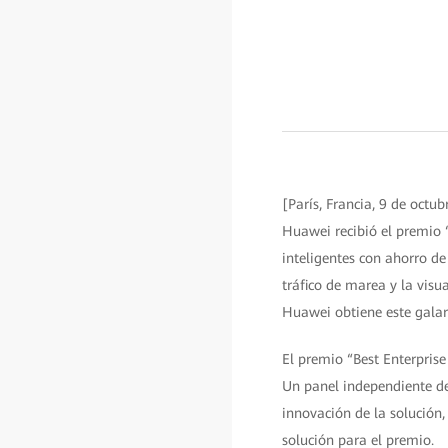
[París, Francia, 9 de octu
Huawei recibió el premio 
inteligentes con ahorro d
tráfico de marea y la visu
Huawei obtiene este gala
El premio “Best Enterprise
Un panel independiente de 
innovación de la solución,
solución para el premio.