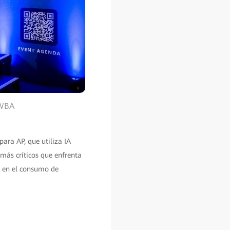
 WBA
ara AP, que utiliza IA
más críticos que enfrenta
va en el consumo de