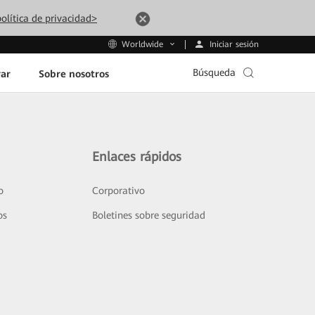
olítica de privacidad>
Iniciar sesión
Worldwide
Búsqueda
ar
Sobre nosotros
Enlaces rápidos
o
Corporativo
os
Boletines sobre seguridad