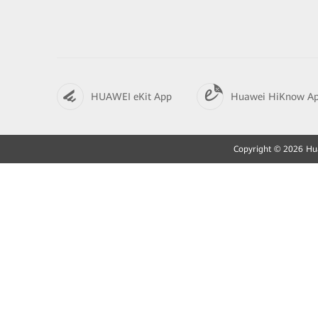
HUAWEI eKit App
Huawei HiKnow A
Copyright © 2026 Huaw