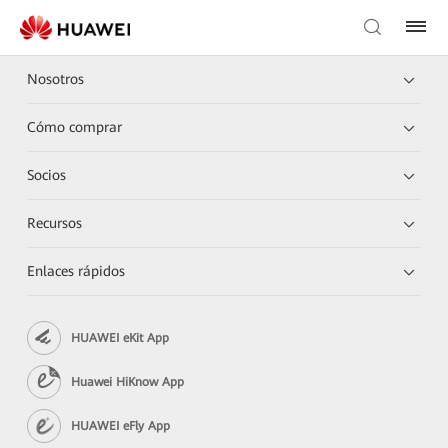
Nosotros
Cómo comprar
Socios
Recursos
Enlaces rápidos
HUAWEI eKit App
Huawei HiKnow App
HUAWEI eFly App