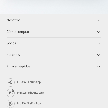
Nosotros
Cómo comprar
Socios
Recursos
Enlaces rápidos
HUAWEI eKit App
Huawei HiKnow App
HUAWEI eFly App