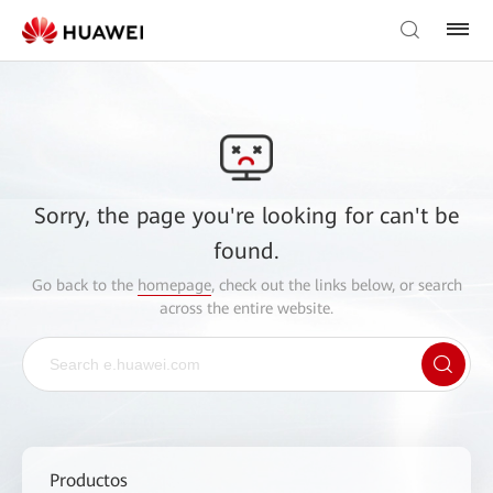
Sorry, the page you're looking for can't be
found.
Go back to the
homepage
, check out the links below, or search
across the entire website.
Productos