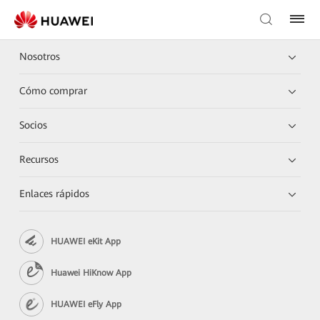
Nosotros
Cómo comprar
Socios
Recursos
Enlaces rápidos
HUAWEI eKit App
Huawei HiKnow App
HUAWEI eFly App