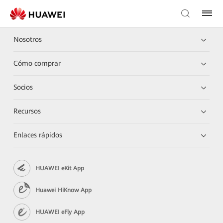
Nosotros
Cómo comprar
Socios
Recursos
Enlaces rápidos
HUAWEI eKit App
Huawei HiKnow App
HUAWEI eFly App