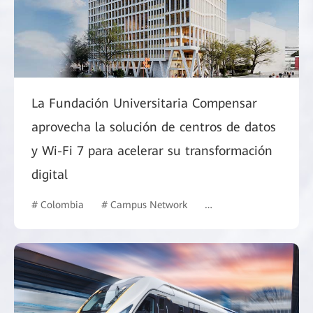
La Fundación Universitaria Compensar
aprovecha la solución de centros de datos
y Wi-Fi 7 para acelerar su transformación
digital
# Colombia
# Campus Network
# Education
# Intell