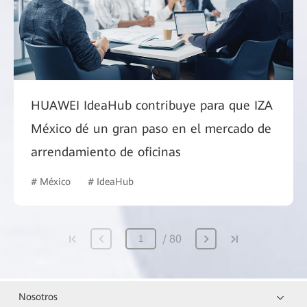
HUAWEI IdeaHub contribuye para que IZA
México dé un gran paso en el mercado de
arrendamiento de oficinas
# México
# IdeaHub
80
Nosotros