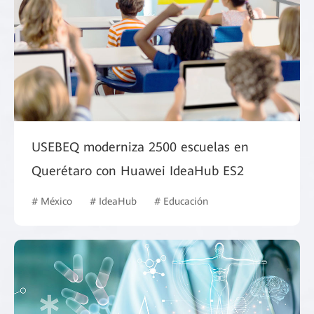
USEBEQ moderniza 2500 escuelas en
Querétaro con Huawei IdeaHub ES2
# México
# IdeaHub
# Educación