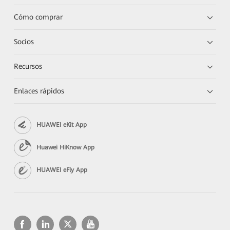
Cómo comprar
Socios
Recursos
Enlaces rápidos
HUAWEI eKit App
Huawei HiKnow App
HUAWEI eFly App