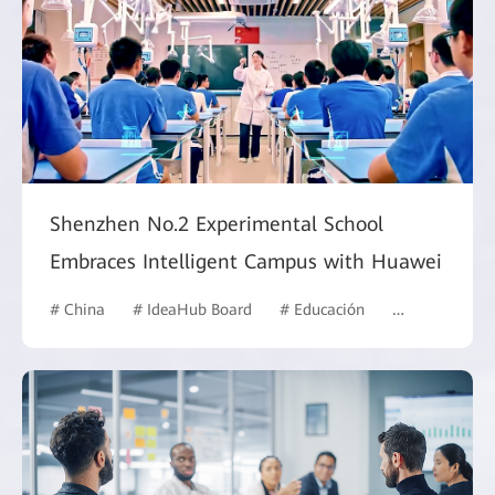
Shenzhen No.2 Experimental School
Embraces Intelligent Campus with Huawei
# China
# IdeaHub Board
# Educación
# Campus inte