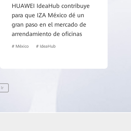
HUAWEI IdeaHub contribuye
para que IZA México dé un
gran paso en el mercado de
arrendamiento de oficinas
 inteligente
# México
# IdeaHub
Ir