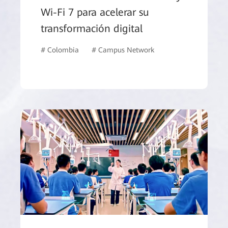
Wi-Fi 7 para acelerar su
transformación digital
# Colombia
# Campus Network
# Education
# 
l Market