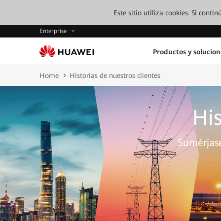
Este sitio utiliza cookies. Si cont
Enterprise
Productos y solucion
Home
Historias de nuestros clientes
His
Sumérjase