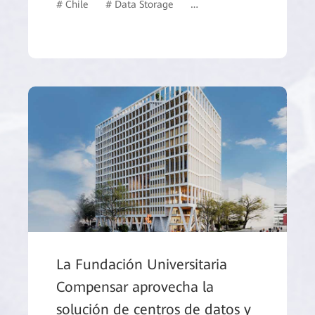
# Chile
# Data Storage
# Healthcare
# Data Cen
La Fundación Universitaria
Compensar aprovecha la
solución de centros de datos y