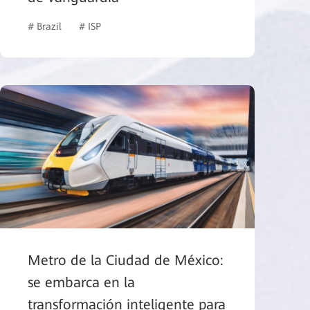
ter
# Brazil
# ISP
Metro de la Ciudad de México:
se embarca en la
transformación inteligente para