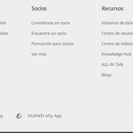
Socios
Recursos
ión
Conviértase en socio
Historias de éxit
uidor
Encuentre un socio
Centro de recurs
Formación para socios
Centro de videos
Ver más
Knowledge Hub
ALL-IN Talk
Blogs
pp
HUAWEI eFly App