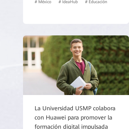
# México
# IdeaHub
# Educación
La Universidad USMP colabora
con Huawei para promover la
formación digital impulsada