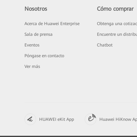
Nosotros
Cómo comprar
Acerca de Huawei Enterprise
Obtenga una cotizac
Sala de prensa
Encuentre un distrib
Eventos
Chatbot
Póngase en contacto
Ver más
HUAWEI eKit App
Huawei HiKnow A