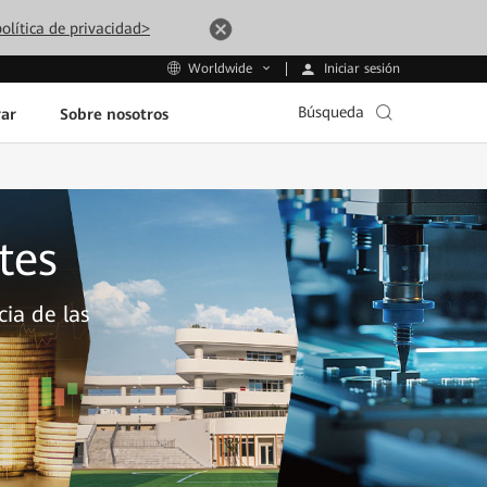
olítica de privacidad>
Iniciar sesión
Worldwide
Búsqueda
ar
Sobre nosotros
tes
cia de las