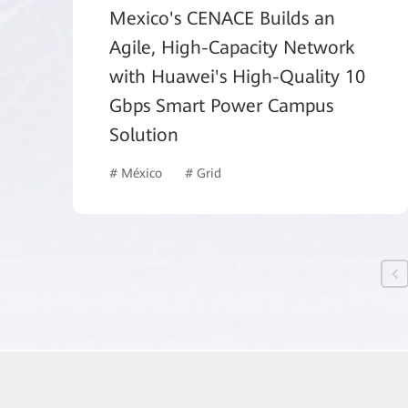
Mexico's CENACE Builds an
Agile, High-Capacity Network
with Huawei's High-Quality 10
Gbps Smart Power Campus
Solution
# México
# Grid