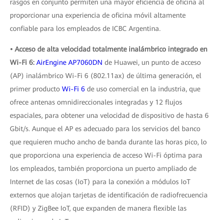
rasgos en conjunto permiten una mayor eficiencia de oficina al
proporcionar una experiencia de oficina móvil altamente
confiable para los empleados de ICBC Argentina.
• Acceso de alta velocidad totalmente inalámbrico integrado en
Wi-Fi 6:
AirEngine AP7060DN
de Huawei, un punto de acceso
(AP) inalámbrico Wi-Fi 6 (802.11ax) de última generación, el
primer producto
Wi-Fi 6
de uso comercial en la industria, que
ofrece antenas omnidireccionales integradas y 12 flujos
espaciales, para obtener una velocidad de dispositivo de hasta 6
Gbit/s. Aunque el AP es adecuado para los servicios del banco
que requieren mucho ancho de banda durante las horas pico, lo
que proporciona una experiencia de acceso Wi-Fi óptima para
los empleados, también proporciona un puerto ampliado de
Internet de las cosas (IoT) para la conexión a módulos IoT
externos que alojan tarjetas de identificación de radiofrecuencia
(RFID) y ZigBee IoT, que expanden de manera flexible las