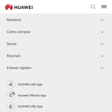
Nosotros
Cómo comprar
Socios
Recursos
Enlaces rápidos
HUAWEI eKit App
Huawei HiKnow App
HUAWEI eFly App