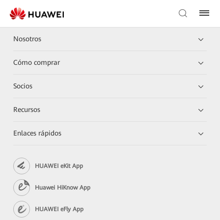
Nosotros
Cómo comprar
Socios
Recursos
Enlaces rápidos
HUAWEI eKit App
Huawei HiKnow App
HUAWEI eFly App