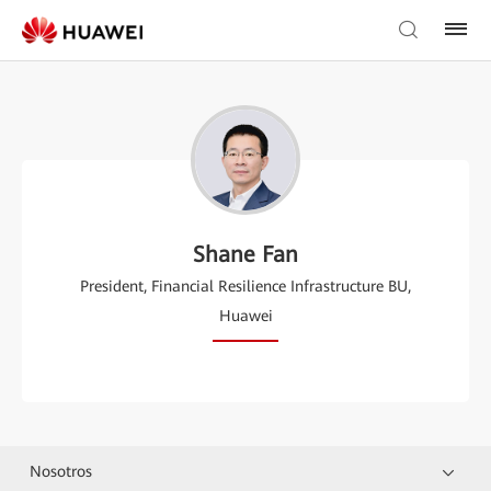
Shane Fan
President, Financial Resilience Infrastructure BU,
Huawei
Nosotros