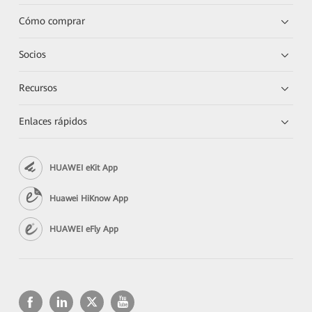
Cómo comprar
Socios
Recursos
Enlaces rápidos
HUAWEI eKit App
Huawei HiKnow App
HUAWEI eFly App