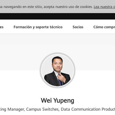
inúa navegando en este sitio, acepta nuestro uso de cookies.
Lea nuestra p
es
Formación y soporte técnico
Socios
Cómo compr
Wei Yupeng
ting Manager, Campus Switches, Data Communication Product