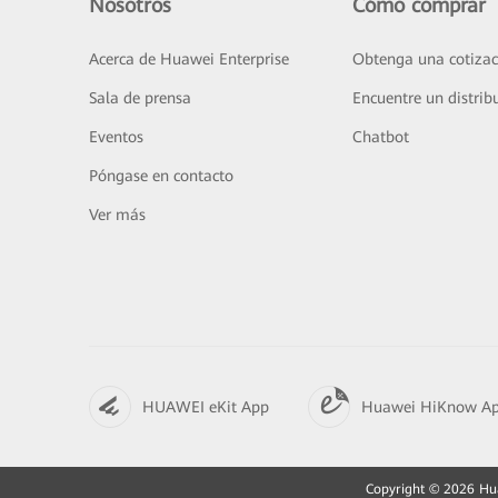
Nosotros
Cómo comprar
Acerca de Huawei Enterprise
Obtenga una cotizac
Sala de prensa
Encuentre un distrib
Eventos
Chatbot
Póngase en contacto
Ver más
HUAWEI eKit App
Huawei HiKnow A
Copyright © 2026 Huaw