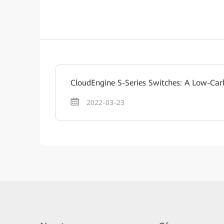
CloudEngine S-Series Switches: A Low-Car
2022-03-23