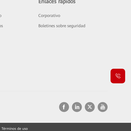
Enlaces rápidos
o
Corporativo
os
Boletines sobre seguridad
Términos de uso