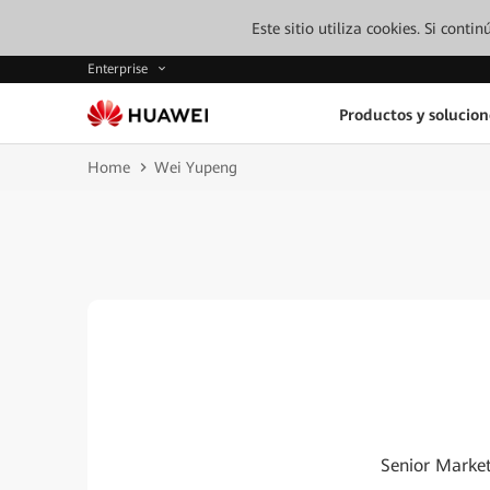
Este sitio utiliza cookies. Si cont
Enterprise
Productos y solucion
Home
Wei Yupeng
Senior Marke