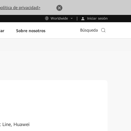
olítica de privacidad>
Iniciar sesión
Worldwide
Búsqueda
ar
Sobre nosotros
 Line, Huawei