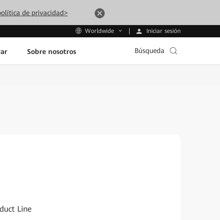
olítica de privacidad>
Iniciar sesión
Worldwide
Búsqueda
ar
Sobre nosotros
duct Line