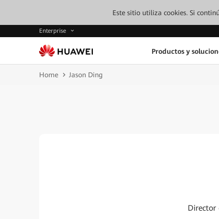
Este sitio utiliza cookies. Si cont
Enterprise
Productos y solucion
Home
Jason Ding
Director