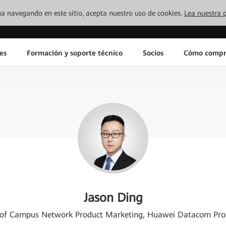
inúa navegando en este sitio, acepta nuestro uso de cookies.
Lea nuestra p
es
Formación y soporte técnico
Socios
Cómo compr
Jason Ding
 of Campus Network Product Marketing, Huawei Datacom Pro