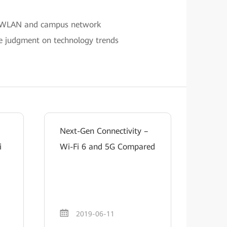
es, WLAN and campus network
ise judgment on technology trends
Next-Gen Connectivity –
i
Wi-Fi 6 and 5G Compared
2019-06-11