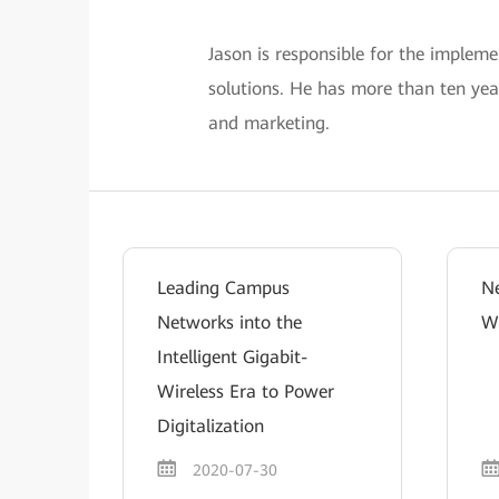
Jason is responsible for the imple
solutions. He has more than ten year
and marketing.
Leading Campus
Ne
Networks into the
W
Intelligent Gigabit-
Wireless Era to Power
Digitalization
2020-07-30