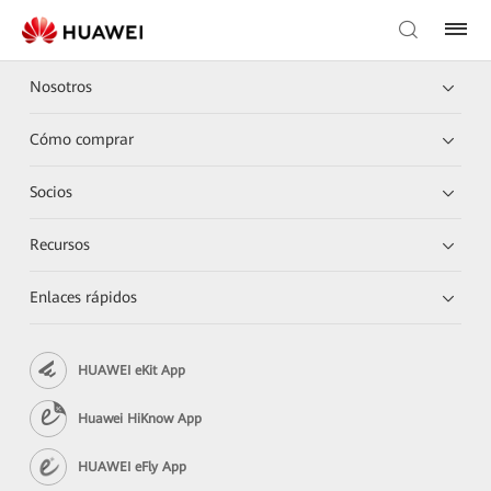
Nosotros
Cómo comprar
Socios
Recursos
Enlaces rápidos
HUAWEI eKit App
Huawei HiKnow App
HUAWEI eFly App