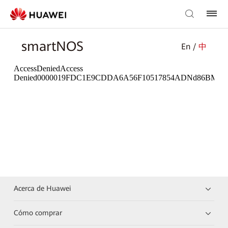
smartNOS
En /
中
Acerca de Huawei
Cómo comprar