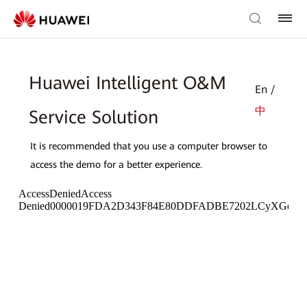
Huawei Intelligent O&M
En /
中
Service Solution
It is recommended that you use a computer browser to
access the demo for a better experience.