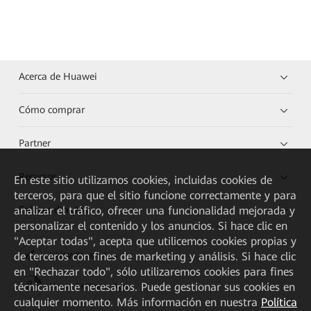
Acerca de Huawei
Cómo comprar
Partner
Recursos
En este sitio utilizamos cookies, incluidas cookies de
terceros, para que el sitio funcione correctamente y para
analizar el tráfico, ofrecer una funcionalidad mejorada y
Enlaces directos
personalizar el contenido y los anuncios. Si hace clic en
"Aceptar todas", acepta que utilicemos cookies propias y
de terceros con fines de marketing y análisis. Si hace clic
HUAWEI eKit App
en "Rechazar todo", sólo utilizaremos cookies para fines
técnicamente necesarios. Puede gestionar sus cookies en
Huawei HiKnow App
cualquier momento. Más información en nuestra
Política