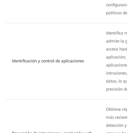
configuración 
políticas de f
Identifica más
admite la gran
acceso hasta l
aplicación; co
Identificación y control de aplicaciones
aplicaciones c
intrusiones, el
datos, lo que 
precisión de la
Obtiene rápid
más reciente 
detección y de