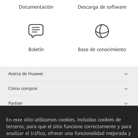
Documentación
Descarga de software
Boletín
Base de conocimiento
Acerca de Huawei
Cómo comprar
Partner
Recursos
En este sitio utilizamos cookies, incluidas cookies de
terceros, para que el sitio funcione correctamente y para
analizar el tráfico, ofrecer una funcionalidad mejorada y
Enlaces directos