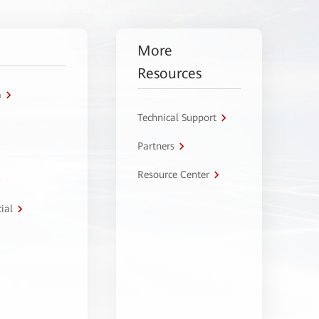
More
Resources
a
Technical Support
Partners
Resource Center
ial