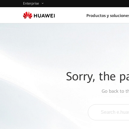
Enterprise
Productos y solucione
Sorry, the p
Go back to 