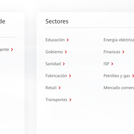
de
Sectores
Educación
Energía eléctric
gente
Gobierno
Finanzas
Sanidad
ISP
Fabricación
Petróleo y gas
Retail
Mercado comerc
Transportes