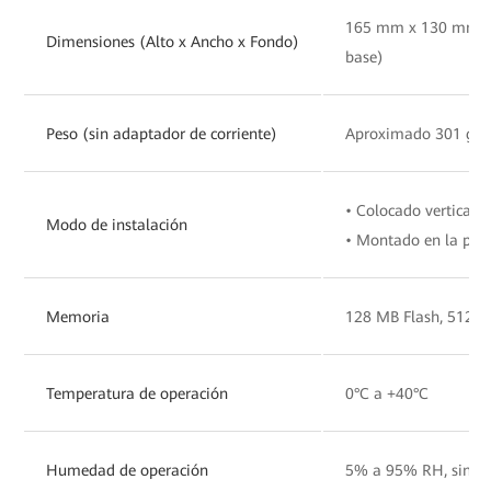
165 mm x 130 mm x
Dimensiones (Alto x Ancho x Fondo)
base)
Peso (sin adaptador de corriente)
Aproximado 301 g (i
• Colocado verticalm
Modo de instalación
• Montado en la par
Memoria
128 MB Flash, 512 
Temperatura de operación
0°C a +40°C
Humedad de operación
5% a 95% RH, sin c