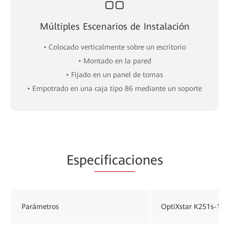
Múltiples Escenarios de Instalación
• Colocado verticalmente sobre un escritorio
• Montado en la pared
• Fijado en un panel de tomas
• Empotrado en una caja tipo 86 mediante un soporte
Espe
cificaci
ones
Parámetros
OptiXstar K251s-11