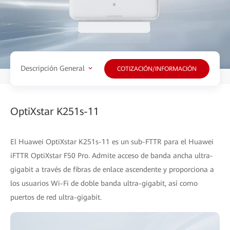
Descripción General
COTIZACIÓN/INFORMACIÓN
OptiXstar K251s-11
El Huawei OptiXstar K251s-11 es un sub-FTTR para el Huawei
iFTTR OptiXstar F50 Pro. Admite acceso de banda ancha ultra-
gigabit a través de fibras de enlace ascendente y proporciona a
los usuarios Wi-Fi de doble banda ultra-gigabit, así como
puertos de red ultra-gigabit.