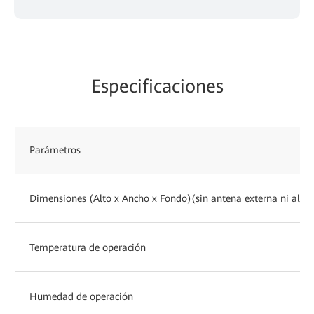
Espe
cificaci
ones
Parámetros
Dimensiones (Alto x Ancho x Fondo)(sin antena externa ni almo
Temperatura de operación
Humedad de operación