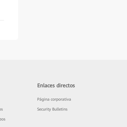
Enlaces directos
Página corporativa
os
Security Bulletins
deos