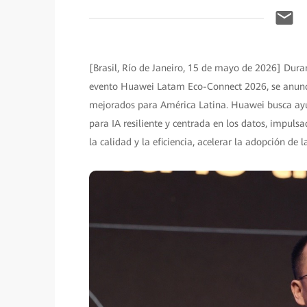
[Brasil, Río de Janeiro, 15 de mayo de 2026] Du
evento Huawei Latam Eco-Connect 2026, se anunc
mejorados para América Latina. Huawei busca ayuda
para IA resiliente y centrada en los datos, impulsa
la calidad y la eficiencia, acelerar la adopción de l