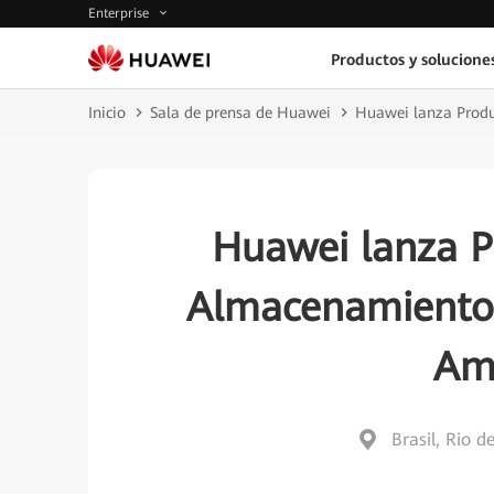
Enterprise
Productos y solucione
Inicio
Sala de prensa de Huawei
Huawei lanza Produ
Huawei lanza P
Almacenamiento 
Amé
Brasil, Rio d