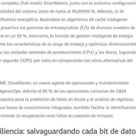
 completa (full-mesh) SmartMatrix, junto con la exclusiva configuraci
bilidad del sistema único de hasta el 99,99999 %. Además, la IA
ficiencia energética. Basándose en algoritmos de caché inteligente
 proactiva los patrones de entrada/salida (E/S) de diversos modelos de
hé en un 50 %. Asimismo, la función de gestión inteligente de energía
nte las características de la carga de trabajo y optimizar dinámicamen
 las unidades centrales de procesamiento (CPU) y los discos, logrand
 segundo (IOPS) por vatio en comparación con otras alternativas del
 DME: DataMaster, un nuevo agente de operaciones y mantenimiento
genticOps. Admite el 80 % de las operaciones rutinarias de O&M
ctos para la predicción de fallos en discos y el análisis de registros,
sus bases de conocimiento integradas, también facilita la identificación
mitiendo la recuperación ante fallos en cuestión de minutos.
iliencia: salvaguardando cada bit de dato