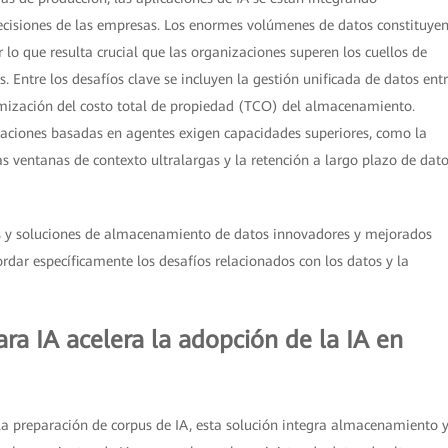
cisiones de las empresas. Los enormes volúmenes de datos constituye
 lo que resulta crucial que las organizaciones superen los cuellos de
 Entre los desafíos clave se incluyen la gestión unificada de datos ent
timización del costo total de propiedad (TCO) del almacenamiento.
icaciones basadas en agentes exigen capacidades superiores, como la
as ventanas de contexto ultralargas y la retención a largo plazo de dat
s y soluciones de almacenamiento de datos innovadores y mejorados
rdar específicamente los desafíos relacionados con los datos y la
ara IA acelera la adopción de la IA en
la preparación de corpus de IA, esta solución integra almacenamiento 