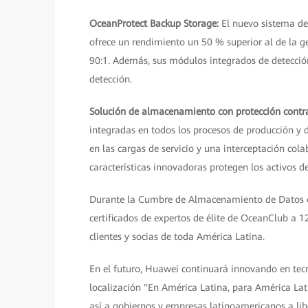
OceanProtect Backup Storage:
El nuevo sistema d
ofrece un rendimiento un 50 % superior al de la g
90:1. Además, sus módulos integrados de detecció
detección.
Solución de almacenamiento con protección cont
integradas en todos los procesos de producción y 
en las cargas de servicio y una interceptación col
características innovadoras protegen los activos d
Durante la Cumbre de Almacenamiento de Datos 
certificados de expertos de élite de OceanClub a 1
clientes y socias de toda América Latina.
En el futuro, Huawei continuará innovando en te
localización "En América Latina, para América Lat
así a gobiernos y empresas latinoamericanos a libe