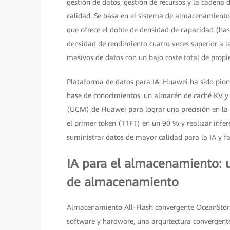
gestión de datos, gestión de recursos y la cadena 
calidad. Se basa en el sistema de almacenamiento
que ofrece el doble de densidad de capacidad (ha
densidad de rendimiento cuatro veces superior a la
masivos de datos con un bajo coste total de prop
Plataforma de datos para IA: Huawei ha sido pion
base de conocimientos, un almacén de caché KV y
(UCM) de Huawei para lograr una precisión en la 
el primer token (TTFT) en un 90 % y realizar infe
suministrar datos de mayor calidad para la IA y fa
IA para el almacenamiento: u
de almacenamiento
Almacenamiento All-Flash convergente OceanStor 
software y hardware, una arquitectura convergente