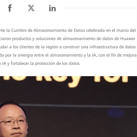
rante la Cumbre de Almacenamiento de Datos celebrada en el marco del
iaron productos y soluciones de almacenamiento de datos de Huawei
r a los clientes de la región a construir una infraestructura de datos
da por la sinergia entre el almacenamiento y la IA, con el fin de mejora
a IA y fortalecer la protección de los datos.