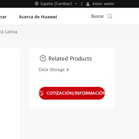
Iniciar sesión
España [Cambiar]
Buscar
rar
Acerca de Huawei
ca Latina
Related Products
Data Storage
COTIZACIÓN/INFORMACIÓN