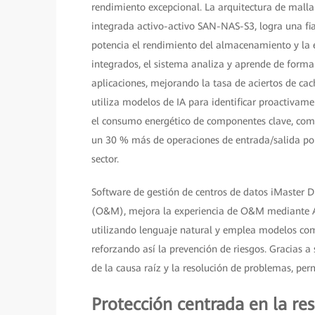
rendimiento excepcional. La arquitectura de malla
integrada activo-activo SAN-NAS-S3, logra una fia
potencia el rendimiento del almacenamiento y la e
integrados, el sistema analiza y aprende de forma
aplicaciones, mejorando la tasa de aciertos de cac
utiliza modelos de IA para identificar proactivame
el consumo energético de componentes clave, como
un 30 % más de operaciones de entrada/salida por
sector.
Software de gestión de centros de datos iMaster
(O&M), mejora la experiencia de O&M mediante A
utilizando lenguaje natural y emplea modelos compa
reforzando así la prevención de riesgos. Gracias a 
de la causa raíz y la resolución de problemas, per
Protección centrada en la res