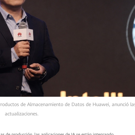
e Productos de Almacenamiento de Datos de Huawei, anunció la
actualizaciones.
as de producción, las aplicaciones de IA se están integrando