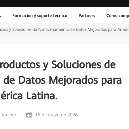
s
Formación y soporte técnico
Partners
Cómo comp
ctos y Soluciones de Almacenamiento de Datos Mejorados para Améri
roductos y Soluciones de
de Datos Mejorados para
rica Latina.
e Janeiro
15 de mayo de 2026