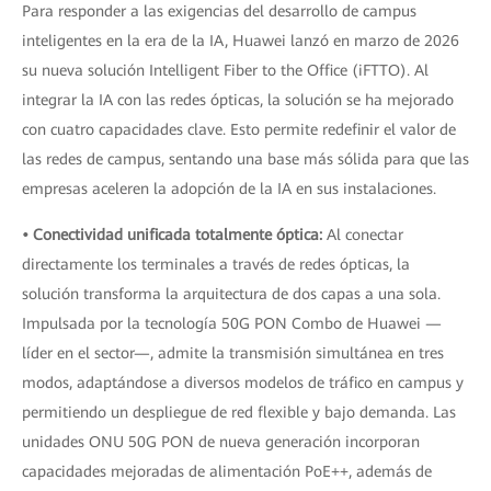
Para responder a las exigencias del desarrollo de campus
inteligentes en la era de la IA, Huawei lanzó en marzo de 2026
su nueva solución Intelligent Fiber to the Office (iFTTO). Al
integrar la IA con las redes ópticas, la solución se ha mejorado
con cuatro capacidades clave. Esto permite redefinir el valor de
las redes de campus, sentando una base más sólida para que las
empresas aceleren la adopción de la IA en sus instalaciones.
• Conectividad unificada totalmente óptica:
Al conectar
directamente los terminales a través de redes ópticas, la
solución transforma la arquitectura de dos capas a una sola.
Impulsada por la tecnología 50G PON Combo de Huawei —
líder en el sector—, admite la transmisión simultánea en tres
modos, adaptándose a diversos modelos de tráfico en campus y
permitiendo un despliegue de red flexible y bajo demanda. Las
unidades ONU 50G PON de nueva generación incorporan
capacidades mejoradas de alimentación PoE++, además de