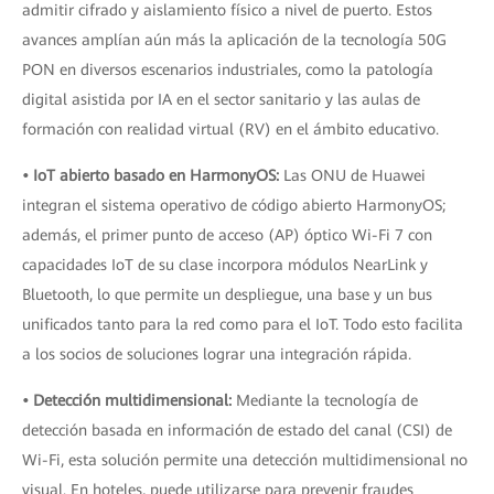
admitir cifrado y aislamiento físico a nivel de puerto. Estos
avances amplían aún más la aplicación de la tecnología 50G
PON en diversos escenarios industriales, como la patología
digital asistida por IA en el sector sanitario y las aulas de
formación con realidad virtual (RV) en el ámbito educativo.
• IoT abierto basado en HarmonyOS:
Las ONU de Huawei
integran el sistema operativo de código abierto HarmonyOS;
además, el primer punto de acceso (AP) óptico Wi-Fi 7 con
capacidades IoT de su clase incorpora módulos NearLink y
Bluetooth, lo que permite un despliegue, una base y un bus
unificados tanto para la red como para el IoT. Todo esto facilita
a los socios de soluciones lograr una integración rápida.
• Detección multidimensional:
Mediante la tecnología de
detección basada en información de estado del canal (CSI) de
Wi-Fi, esta solución permite una detección multidimensional no
visual. En hoteles, puede utilizarse para prevenir fraudes