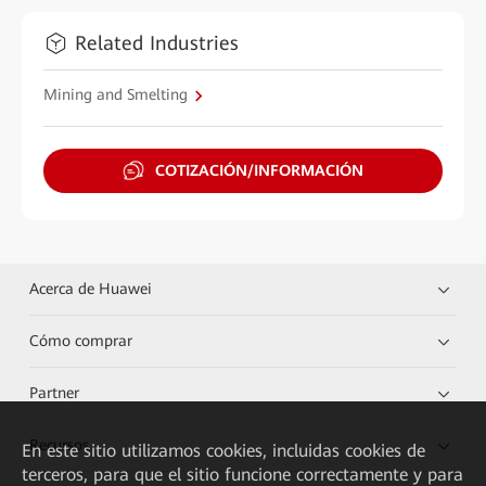
Related Industries
Mining and Smelting
COTIZACIÓN/INFORMACIÓN
Acerca de Huawei
Cómo comprar
Partner
Recursos
En este sitio utilizamos cookies, incluidas cookies de
terceros, para que el sitio funcione correctamente y para