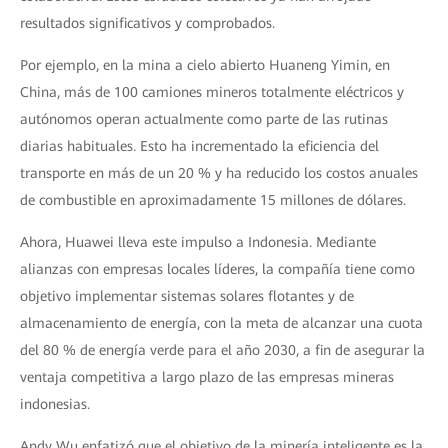
resultados significativos y comprobados.
Por ejemplo, en la mina a cielo abierto Huaneng Yimin, en
China, más de 100 camiones mineros totalmente eléctricos y
autónomos operan actualmente como parte de las rutinas
diarias habituales. Esto ha incrementado la eficiencia del
transporte en más de un 20 % y ha reducido los costos anuales
de combustible en aproximadamente 15 millones de dólares.
Ahora, Huawei lleva este impulso a Indonesia. Mediante
alianzas con empresas locales líderes, la compañía tiene como
objetivo implementar sistemas solares flotantes y de
almacenamiento de energía, con la meta de alcanzar una cuota
del 80 % de energía verde para el año 2030, a fin de asegurar la
ventaja competitiva a largo plazo de las empresas mineras
indonesias.
Andy Wu enfatizó que el objetivo de la minería inteligente es la