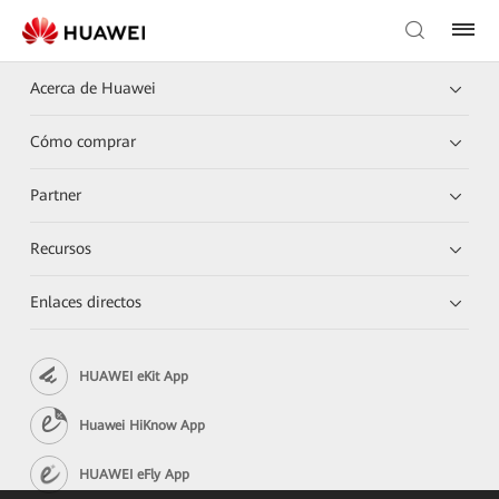
Acerca de Huawei
Cómo comprar
Partner
Recursos
Enlaces directos
HUAWEI eKit App
Huawei HiKnow App
HUAWEI eFly App