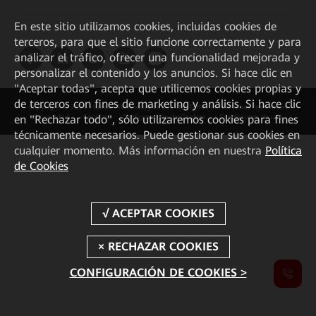
En este sitio utilizamos cookies, incluidas cookies de
terceros, para que el sitio funcione correctamente y para
analizar el tráfico, ofrecer una funcionalidad mejorada y
personalizar el contenido y los anuncios. Si hace clic en
"Aceptar todas", acepta que utilicemos cookies propias y
de terceros con fines de marketing y análisis. Si hace clic
Copyright © 2026 Huawei Technologies Co., Ltd. Todos los derechos reservados.
en "Rechazar todo", sólo utilizaremos cookies para fines
Privacidad
Cookies
Configuración de Cookies
Condiciones de uso
técnicamente necesarios. Puede gestionar sus cookies en
cualquier momento. Más información en nuestra
Política
de Cookies
CONFIGURACIÓN DE COOKIES >