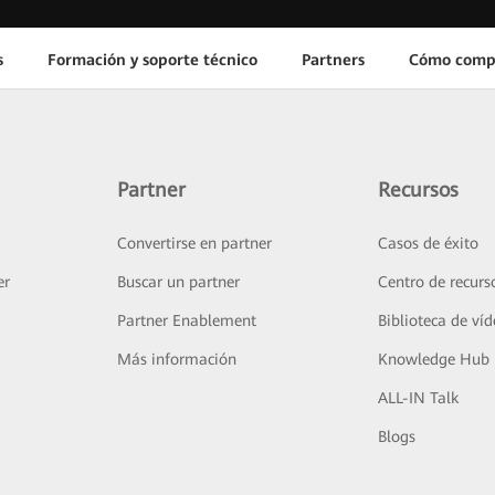
s
Formación y soporte técnico
Partners
Cómo comp
Partner
Recursos
Convertirse en partner
Casos de éxito
er
Buscar un partner
Centro de recurs
Partner Enablement
Biblioteca de ví
Más información
Knowledge Hub
ALL-IN Talk
Blogs