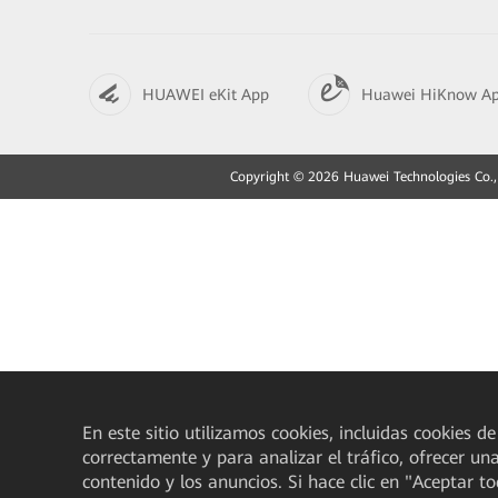
HUAWEI eKit App
Huawei HiKnow A
Copyright © 2026 Huawei Technologies Co., 
En este sitio utilizamos cookies, incluidas cookies de
correctamente y para analizar el tráfico, ofrecer un
contenido y los anuncios. Si hace clic en "Aceptar t