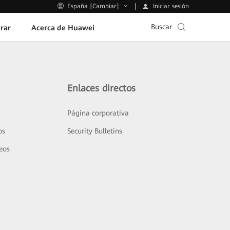
Iniciar sesión
España [Cambiar]
Buscar
rar
Acerca de Huawei
Enlaces directos
Página corporativa
os
Security Bulletins
deos