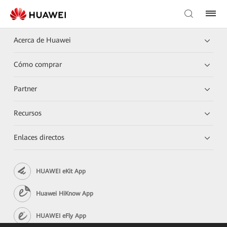
Acerca de Huawei
Cómo comprar
Partner
Recursos
Enlaces directos
HUAWEI eKit App
Huawei HiKnow App
HUAWEI eFly App