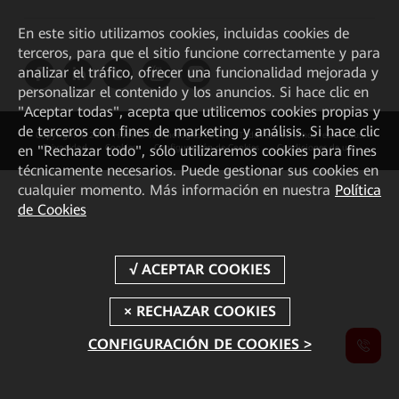
En este sitio utilizamos cookies, incluidas cookies de
terceros, para que el sitio funcione correctamente y para
analizar el tráfico, ofrecer una funcionalidad mejorada y
personalizar el contenido y los anuncios. Si hace clic en
"Aceptar todas", acepta que utilicemos cookies propias y
de terceros con fines de marketing y análisis. Si hace clic
Copyright © 2026 Huawei Technologies Co., Ltd. Todos los derechos reservados.
en "Rechazar todo", sólo utilizaremos cookies para fines
Privacidad
Cookies
Configuración de Cookies
Condiciones de uso
técnicamente necesarios. Puede gestionar sus cookies en
cualquier momento. Más información en nuestra
Política
de Cookies
CONFIGURACIÓN DE COOKIES >