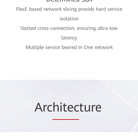
FlexE based network slicing provids hard service
isolation
Slotted cross-connection, ensuring ultra-low
latency
Multiple service beared in One network
Arc
hitec
ture