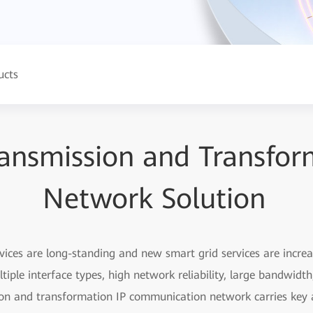
ucts
ansmission and Transfor
Network Solution
vices are long-standing and new smart grid services are incre
tiple interface types, high network reliability, large bandwidt
ion and transformation IP communication network carries key a