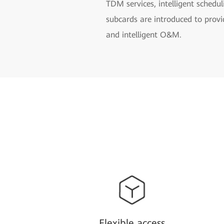
TDM services, intelligent schedu
subcards are introduced to provi
and intelligent O&M.
Flexible access