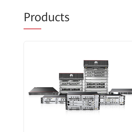
Pro
ducts