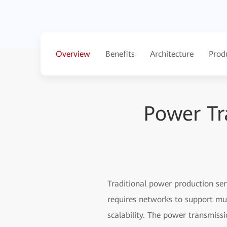
Overview
Benefits
Architecture
Prod
Power Tr
Traditional power production ser
requires networks to support mul
scalability. The power transmiss