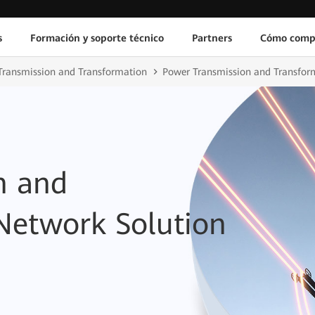
s
Formación y soporte técnico
Partners
Cómo comp
 Transmission and Transformation
Power Transmission and Transform
n and
Network Solution