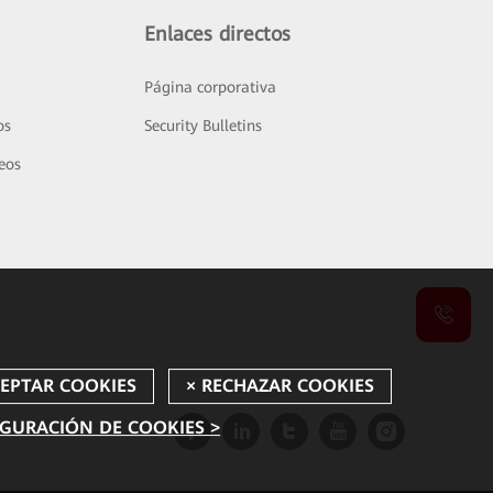
Enlaces directos
Página corporativa
os
Security Bulletins
deos
GURACIÓN DE COOKIES >