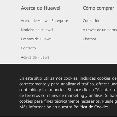
Acerca de Huawei
Cómo comprar
Acerca de Huawei Enterprise
Cotización
Noticias de Huawei
A través de un partn
Eventos de Huawei
Chatbot
Contacto
Acerca de Huawei
En este sitio utilizamos cookies, incluidas cookies de
correctamente y para analizar el tráfico, ofrecer un
contenido y los anuncios. Si hace clic en "Aceptar t
de terceros con fines de marketing y análisis. Si hac
cookies para fines técnicamente necesarios. Puede 
HUAWEI eKit App
Huawei HiKnow A
Más información en nuestra
Política de Cookies