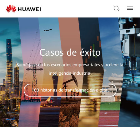
Casos de éxito
Sumérjase en los escenarios empresariales y acelere la
inteligencia industrial
100 historias de transformación digital