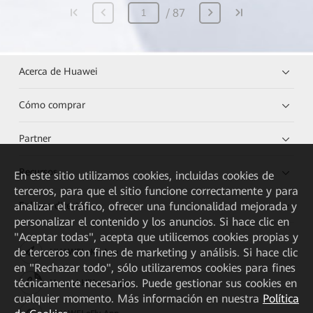
87
Acerca de Huawei
Cómo comprar
Partner
Recursos
En este sitio utilizamos cookies, incluidas cookies de
terceros, para que el sitio funcione correctamente y para
analizar el tráfico, ofrecer una funcionalidad mejorada y
Enlaces directos
personalizar el contenido y los anuncios. Si hace clic en
"Aceptar todas", acepta que utilicemos cookies propias y
de terceros con fines de marketing y análisis. Si hace clic
HUAWEI eKit App
en "Rechazar todo", sólo utilizaremos cookies para fines
técnicamente necesarios. Puede gestionar sus cookies en
Huawei HiKnow App
cualquier momento. Más información en nuestra
Política