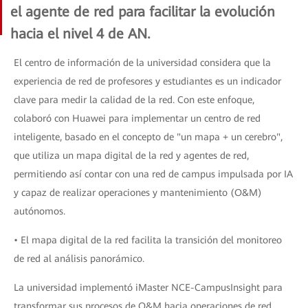
el agente de red para facilitar la evolución
hacia el nivel 4 de AN.
El centro de información de la universidad considera que la
experiencia de red de profesores y estudiantes es un indicador
clave para medir la calidad de la red. Con este enfoque,
colaboró ​​con Huawei para implementar un centro de red
inteligente, basado en el concepto de "un mapa + un cerebro",
que utiliza un mapa digital de la red y agentes de red,
permitiendo así contar con una red de campus impulsada por IA
y capaz de realizar operaciones y mantenimiento (O&M)
autónomos.
• El mapa digital de la red facilita la transición del monitoreo
de red al análisis panorámico.
La universidad implementó iMaster NCE-CampusInsight para
transformar sus procesos de O&M hacia operaciones de red