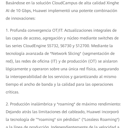
Basándose en la solución CloudCampus de alta calidad Xinghe
AI ​​de 10 Gbps, Huawei implementó una potente combinación
de innovaciones:
1. Profunda convergencia OT/IT: Actualizaciones integrales de
las capas de acceso, agregación y núcleo mediante switches de
las series CloudEngine S5732, S6730 y S12700. Mediante la
tecnología avanzada de *Network Slicing* (segmentación de
red), las redes de oficina (IT) y de producción (OT) se aislaron
lógicamente y operaron sobre una única red física, asegurando
la interoperabilidad de los servicios y garantizando al mismo
tiempo el ancho de banda y la calidad para las operaciones
críticas.
2. Producción inalámbrica y *roaming* de máximo rendimiento:
Dejando atrás las limitaciones del cableado, Huawei incorporó
la tecnología de "*roaming* sin pérdidas" (*Lossless Roaming*)
a la línea de producción. Independientemente de la velocidad a