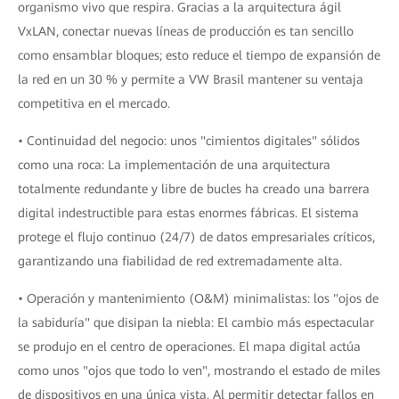
organismo vivo que respira. Gracias a la arquitectura ágil
VxLAN, conectar nuevas líneas de producción es tan sencillo
como ensamblar bloques; esto reduce el tiempo de expansión de
la red en un 30 % y permite a VW Brasil mantener su ventaja
competitiva en el mercado.
• Continuidad del negocio: unos "cimientos digitales" sólidos
como una roca: La implementación de una arquitectura
totalmente redundante y libre de bucles ha creado una barrera
digital indestructible para estas enormes fábricas. El sistema
protege el flujo continuo (24/7) de datos empresariales críticos,
garantizando una fiabilidad de red extremadamente alta.
• Operación y mantenimiento (O&M) minimalistas: los "ojos de
la sabiduría" que disipan la niebla: El cambio más espectacular
se produjo en el centro de operaciones. El mapa digital actúa
como unos "ojos que todo lo ven", mostrando el estado de miles
de dispositivos en una única vista. Al permitir detectar fallos en