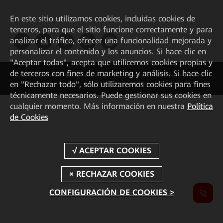
En este sitio utilizamos cookies, incluidas cookies de
terceros, para que el sitio funcione correctamente y para
analizar el tráfico, ofrecer una funcionalidad mejorada y
personalizar el contenido y los anuncios. Si hace clic en
"Aceptar todas", acepta que utilicemos cookies propias y
de terceros con fines de marketing y análisis. Si hace clic
Copyright © 2026 Huawei Technologies Co., Ltd. Todos los derechos reservados.
en "Rechazar todo", sólo utilizaremos cookies para fines
Privacidad
Cookies
Configuración de Cookies
Condiciones de uso
técnicamente necesarios. Puede gestionar sus cookies en
cualquier momento. Más información en nuestra
Política
de Cookies
CONFIGURACIÓN DE COOKIES >