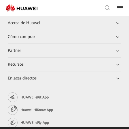
Acerca de Huawei
Cómo comprar
Partner
Recursos
Enlaces directos
HUAWEI eKit App
Huawei HiKnow App
HUAWEI eFly App