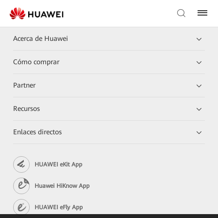
Acerca de Huawei
Cómo comprar
Partner
Recursos
Enlaces directos
HUAWEI eKit App
Huawei HiKnow App
HUAWEI eFly App