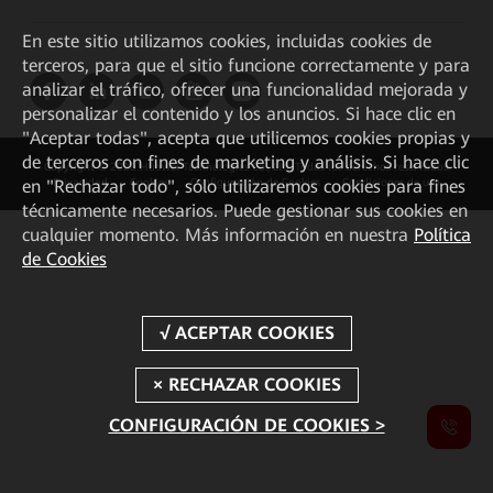
En este sitio utilizamos cookies, incluidas cookies de
terceros, para que el sitio funcione correctamente y para
analizar el tráfico, ofrecer una funcionalidad mejorada y
personalizar el contenido y los anuncios. Si hace clic en
"Aceptar todas", acepta que utilicemos cookies propias y
de terceros con fines de marketing y análisis. Si hace clic
Copyright © 2026 Huawei Technologies Co., Ltd. Todos los derechos reservados.
en "Rechazar todo", sólo utilizaremos cookies para fines
Privacidad
Cookies
Configuración de Cookies
Condiciones de uso
técnicamente necesarios. Puede gestionar sus cookies en
cualquier momento. Más información en nuestra
Política
de Cookies
CONFIGURACIÓN DE COOKIES >