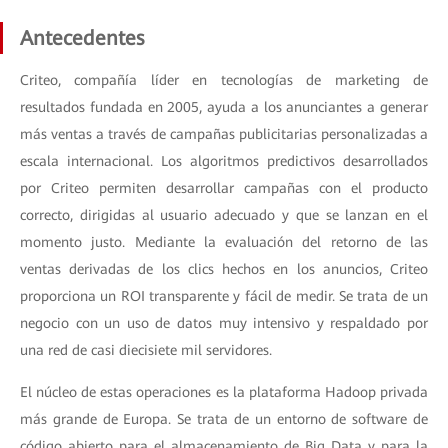
Antecedentes
Criteo, compañía líder en tecnologías de marketing de
resultados fundada en 2005, ayuda a los anunciantes a generar
más ventas a través de campañas publicitarias personalizadas a
escala internacional. Los algoritmos predictivos desarrollados
por Criteo permiten desarrollar campañas con el producto
correcto, dirigidas al usuario adecuado y que se lanzan en el
momento justo. Mediante la evaluación del retorno de las
ventas derivadas de los clics hechos en los anuncios, Criteo
proporciona un ROI transparente y fácil de medir. Se trata de un
negocio con un uso de datos muy intensivo y respaldado por
una red de casi diecisiete mil servidores.
El núcleo de estas operaciones es la plataforma Hadoop privada
más grande de Europa. Se trata de un entorno de software de
código abierto para el almacenamiento de Big Data y para la