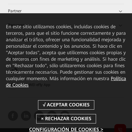
Partner
Recursos
En este sitio utilizamos cookies, incluidas cookies de
terceros, para que el sitio funcione correctamente y para
analizar el tráfico, ofrecer una funcionalidad mejorada y
Enlaces directos
personalizar el contenido y los anuncios. Si hace clic en
"Aceptar todas", acepta que utilicemos cookies propias y
de terceros con fines de marketing y análisis. Si hace clic
HUAWEI eKit App
en "Rechazar todo", sólo utilizaremos cookies para fines
técnicamente necesarios. Puede gestionar sus cookies en
Huawei HiKnow App
cualquier momento. Más información en nuestra
Política
de Cookies
HUAWEI eFly App
CONFIGURACIÓN DE COOKIES >